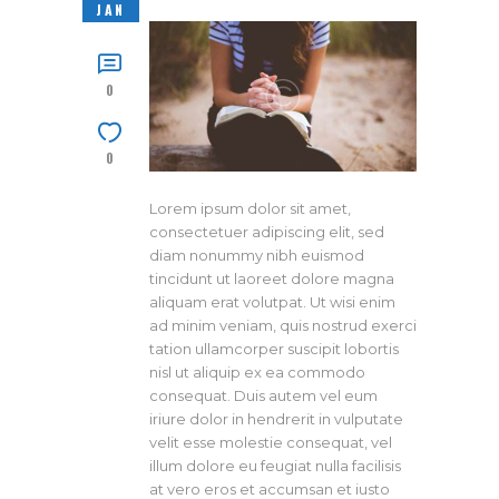
JAN
0
0
Lorem ipsum dolor sit amet,
consectetuer adipiscing elit, sed
diam nonummy nibh euismod
tincidunt ut laoreet dolore magna
aliquam erat volutpat. Ut wisi enim
ad minim veniam, quis nostrud exerci
tation ullamcorper suscipit lobortis
nisl ut aliquip ex ea commodo
consequat. Duis autem vel eum
iriure dolor in hendrerit in vulputate
velit esse molestie consequat, vel
illum dolore eu feugiat nulla facilisis
at vero eros et accumsan et iusto